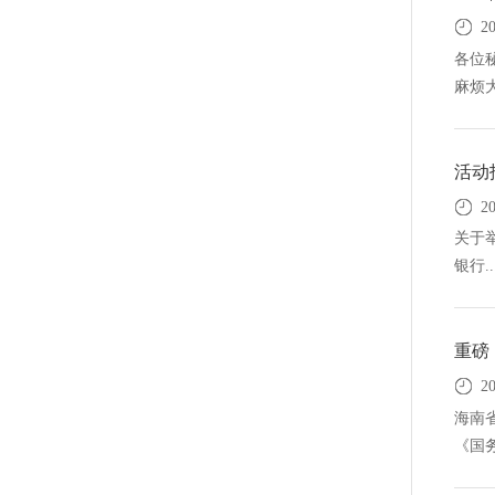
20
各位
麻烦大
活动
20
关于
银行..
重磅
20
海南
《国务