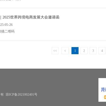
｜2025世界跨境电商发展大会邀请函
025-05-26
扫描二维码
<<
<
1
2
3
4
权所有
琼ICP备2021002401号