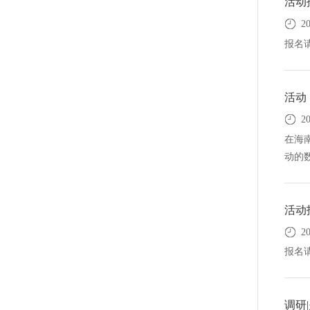
活动
2
报名
活动
2
在海
动的数
活动
2
报名
调研