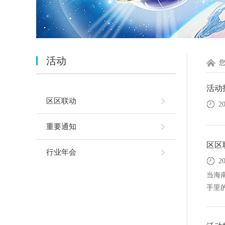
活动
活动
区区联动
2
重要通知
区区
行业年会
2
当海
手里的