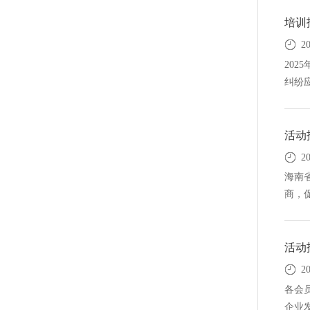
培训
2
20
纠纷应
活动
2
海南
商，促
活动
20
各会
企业发