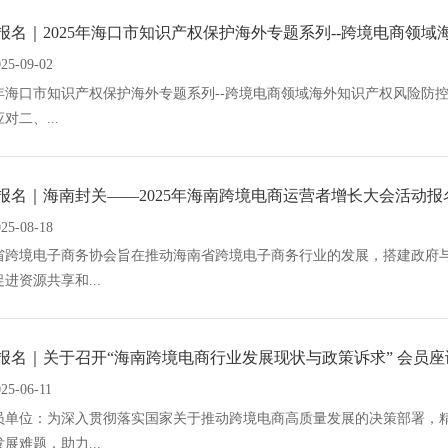
报名｜2025年海口市知识产权保护海外专题系列--跨境电商领域
025-09-02
25年海口市知识产权保护海外专题系列--跨境电商领域海外知识产权风险
对二、...
报名｜海南封关——2025年海南跨境电商运营者增长大会活动报
025-08-18
省跨境电子商务协会旨在推动海南省跨境电子商务行业的发展，搭建政府
进资源共享和...
报名｜关于召开“海南跨境电商行业发展现状与政策诉求” 会员
25-06-11
员单位：为深入贯彻落实国家关于推动跨境电商高质量发展的决策部署，
展难题，助力...