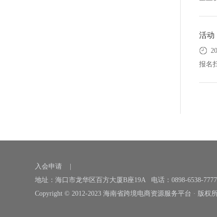
活动
2
报名
入会申请
|
地址：海口市龙华区百方大厦B座19A 电话：0898-6538-7777
Copyright © 2012-2023 海南省跨境电商资源服务平台 · 版