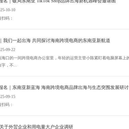
报名｜破局东南亚 TikTok Shop品牌出海新机遇峰会邀请函
025-10-10
请扫码：
｜我们一起出海 共同探讨海南跨境电商的东南亚新航道
025-09-22
南海口的一间跨境电商办公室里，年轻的运营主管小陈紧盯着电脑屏幕上的T
字，不...
报名｜东南亚新蓝海 海南跨境电商品牌出海与生态突围发展研讨
025-09-15
请扫码：
|关于外贸企业和用电量大户企业调研