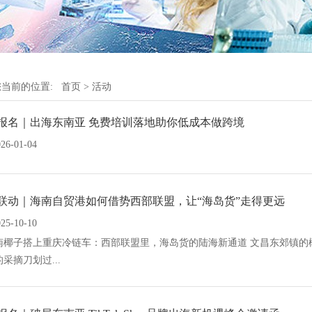
您当前的位置:
首页
>
活动
报名｜出海东南亚 免费培训落地助你低成本做跨境
026-01-04
联动｜海南自贸港如何借势西部联盟，让“海岛货”走得更远
025-10-10
南椰子搭上重庆冷链车：西部联盟里，海岛货的陆海新通道 文昌东郊镇的
采摘刀划过...