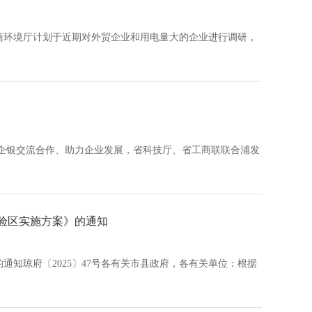
商环境厅计划于近期对外贸企业和用电量大的企业进行调研，
企银交流合作、助力企业发展，省科技厅、省工商联联合浦发
验区实施方案》的通知
知琼府〔2025〕47号各有关市县政府，各有关单位：根据