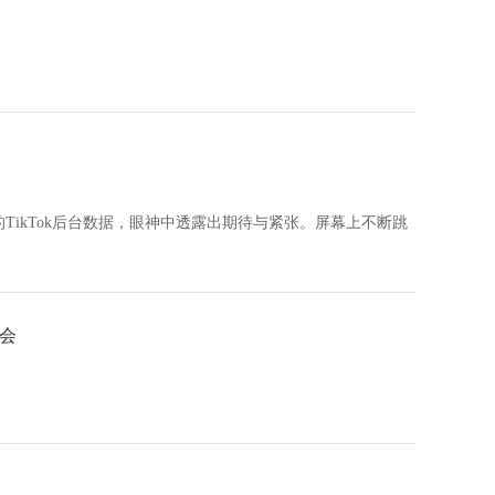
ikTok后台数据，眼神中透露出期待与紧张。屏幕上不断跳
会