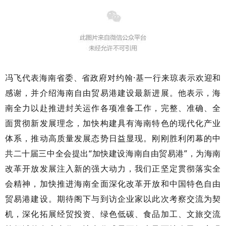
冯飞代表海南省委、省政府对约翰·基一行来琼表示欢迎和
感谢，并介绍海南自由贸易港建设最新进展。他表示，海
南全力以赴推进封关运作各项准备工作，完整、准确、全
面贯彻新发展理念，加快构建具有海南特色的现代化产业
体系，推动高质量发展态势日益显现。刚刚胜利闭幕的中
共二十届三中全会提出“加快建设海南自由贸易港”，为海南
改革开放发展注入新的强大动力，我们正坚定贯彻落实全
会精神，加快推进海南全面深化改革开放和中国特色自由
贸易港建设。期待阁下与到访企业家以此次考察交流为契
机，深化拓展经贸投资、绿色低碳、食品加工、文旅交流