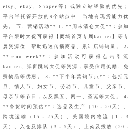
etsy、ebay、Shopee等）或独立站经验的优先；
平台半托管开放的9个站点中，当地有现货能力优
先。 五、营销活动** 1. **周末清仓大促**：参加
平台限时大促可获得【商城首页专属banner】等专
属资源位，帮助迅速传播商品、累计店铺销量。 2.
**temu week**：参加活动可获得点击引流
banner、弹窗跳转大促等资源，享受信用奖励、免
费物品等优惠。 3. **下半年营销节点**：包括元
旦、情人节、妇女节、劳动节、儿童节、父亲节、
母亲节等节日，以及黑五、网一、圣诞等大促。 4.
**备货时间预估**：选品及生产（10 - 20天）、
跨境运输（15 - 25天）、美国境内物流（1 - 3
天）、入仓及排队（3 - 5天）、上架及投放（20 -