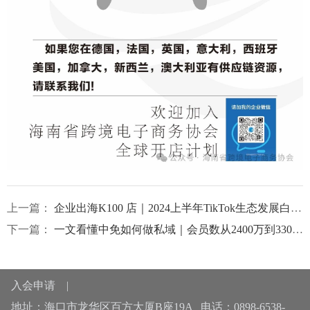
上一篇：
企业出海K100 店｜2024上半年TikTok生态发展白皮书
下一篇：
一文看懂中免如何做私域｜会员数从2400万到3300万 形成“免税+跨境+有税”的购物服务平台
入会申请
|
地址：海口市龙华区百方大厦B座19A 电话：0898-6538-