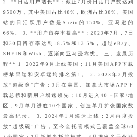
2. **日活用户增长**：截止7月份日活用户数达到
9500万，其中美国占比48%，欧洲占比38%。美国
站的日活跃用户数是Shein的150%、亚马逊的
66%。 3. **用户留存率提高**：2023年7月，7日
和30日留存率达到18.5%和13.5%，超过eBay、
SHEIN和Wish，逐渐向亚马逊靠拢。 三、发展历
程** 1. 2022年9月上线美国；11月美国APP下载
榜苹果端和安卓端均排名第1。 2. 2023年2月投
放“超级碗”广告；3月在美国、加拿大市场APP下
载总榜和新用户增速领先；10月进入40 +国家/地
区，9月单月进驻10个国家，创造单月扩张国家数
最高纪录。 3. 2024年1月海运上线；2月再度投
放“超级碗”广告，至今全托管模式已覆盖全球60
+个国家；3月新增半托管模式，4月推出多元化活