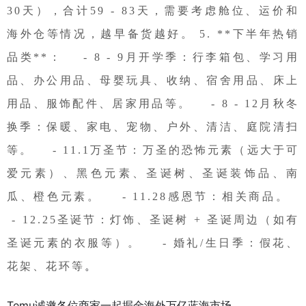
30天），合计59 - 83天，需要考虑舱位、运价和
海外仓等情况，越早备货越好。 5. **下半年热销
品类**： - 8 - 9月开学季：行李箱包、学习用
品、办公用品、母婴玩具、收纳、宿舍用品、床上
用品、服饰配件、居家用品等。 - 8 - 12月秋冬
换季：保暖、家电、宠物、户外、清洁、庭院清扫
等。 - 11.1万圣节：万圣的恐怖元素（远大于可
爱元素）、黑色元素、圣诞树、圣诞装饰品、南
瓜、橙色元素。 - 11.28感恩节：相关商品。
- 12.25圣诞节：灯饰、圣诞树 + 圣诞周边（如有
圣诞元素的衣服等）。 - 婚礼/生日季：假花、
。
花架、花环等
Temu诚邀各位商家一起掘金海外万亿蓝海市场。