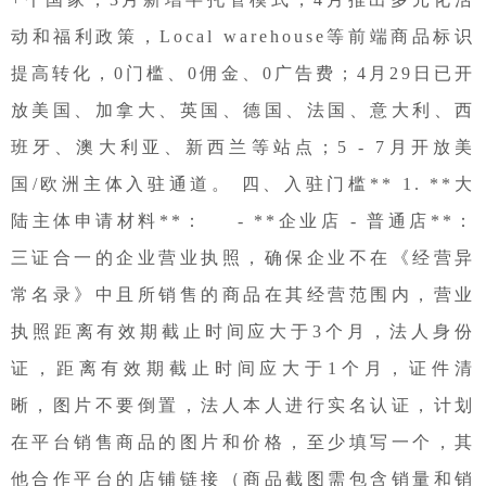
动和福利政策，Local warehouse等前端商品标识
提高转化，0门槛、0佣金、0广告费；4月29日已开
放美国、加拿大、英国、德国、法国、意大利、西
班牙、澳大利亚、新西兰等站点；5 - 7月开放美
国/欧洲主体入驻通道。 四、入驻门槛** 1. **大
陆主体申请材料**： - **企业店 - 普通店**：
三证合一的企业营业执照，确保企业不在《经营异
常名录》中且所销售的商品在其经营范围内，营业
执照距离有效期截止时间应大于3个月，法人身份
证，距离有效期截止时间应大于1个月，证件清
晰，图片不要倒置，法人本人进行实名认证，计划
在平台销售商品的图片和价格，至少填写一个，其
他合作平台的店铺链接（商品截图需包含销量和销