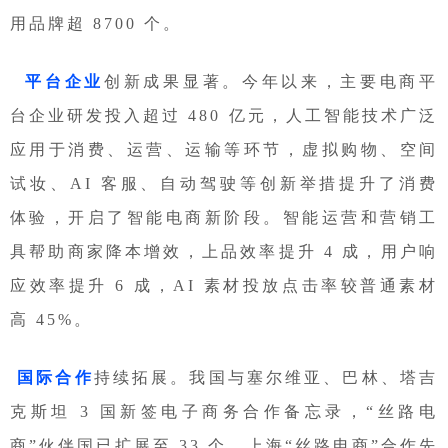
用品牌超 8700 个。
平台企业
创新成果显著。今年以来，主要电商平
台企业研发投入超过 480 亿元，人工智能技术广泛
应用于消费、运营、运输等环节，虚拟购物、空间
试妆、AI 客服、自动驾驶等创新举措提升了消费
体验，开启了智能电商新阶段。智能运营和营销工
具帮助商家降本增效，上品效率提升 4 成，用户响
应效率提升 6 成，AI 素材投放点击率较普通素材
高 45%。
国际合作
持续拓展。我国与塞尔维亚、巴林、塔吉
克斯坦 3 国新签电子商务合作备忘录，“丝路电
商”伙伴国已扩展至 33 个。上海“丝路电商”合作先