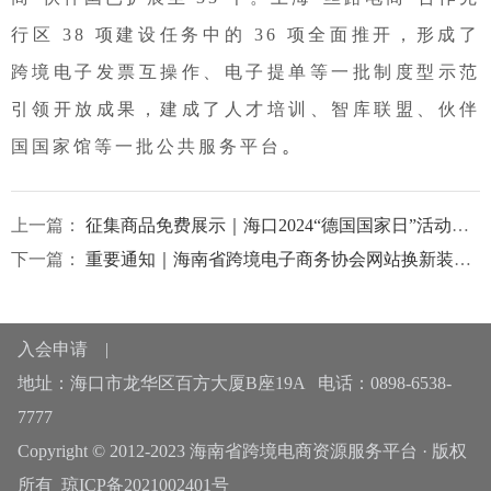
行区 38 项建设任务中的 36 项全面推开，形成了
跨境电子发票互操作、电子提单等一批制度型示范
引领开放成果，建成了人才培训、智库联盟、伙伴
。
国国家馆等一批公共服务平台
上一篇：
征集商品免费展示｜海口2024“德国国家日”活动商家招募
下一篇：
重要通知｜海南省跨境电子商务协会网站换新装——新增会员查询等功能
入会申请
|
地址：海口市龙华区百方大厦B座19A 电话：0898-6538-
7777
Copyright © 2012-2023 海南省跨境电商资源服务平台 · 版权
所有
琼ICP备2021002401号